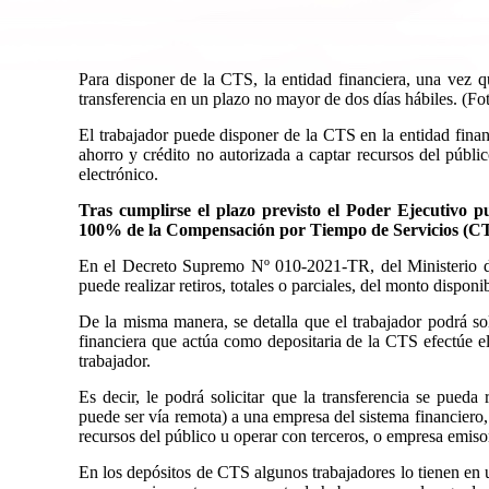
Para disponer de la CTS, la entidad financiera, una vez qu
transferencia en un plazo no mayor de dos días hábiles. (F
El trabajador puede disponer de la CTS en la entidad finan
ahorro y crédito no autorizada a captar recursos del públi
electrónico.
Tras cumplirse el plazo previsto el Poder Ejecutivo p
100% de la Compensación por Tiempo de Servicios (CTS)
En el Decreto Supremo Nº 010-2021-TR, del Ministerio de 
puede realizar retiros, totales o parciales, del monto dispo
De la misma manera, se detalla que el trabajador podrá sol
financiera que actúa como depositaria de la CTS efectúe el
trabajador.
Es decir, le podrá solicitar que la transferencia se pueda 
puede ser vía remota) a una empresa del sistema financiero,
recursos del público u operar con terceros, o empresa emiso
En los depósitos de CTS algunos trabajadores lo tienen en un