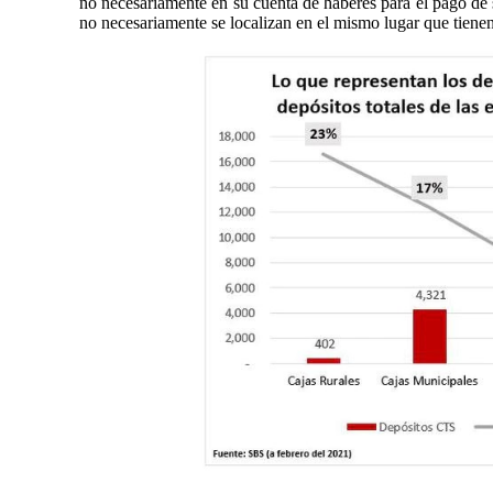
no necesariamente en su cuenta de haberes para el pago de 
no necesariamente se localizan en el mismo lugar que tienen