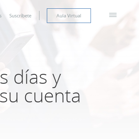
s
Suscríbete
Aula Virtual
s días y
 su cuenta