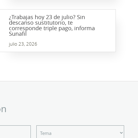
¿Trabajas hoy 23 de julio? Sin
descanso sustitutorio, te
corresponde triple pago, informa
Sunafil
julio 23, 2026
ón