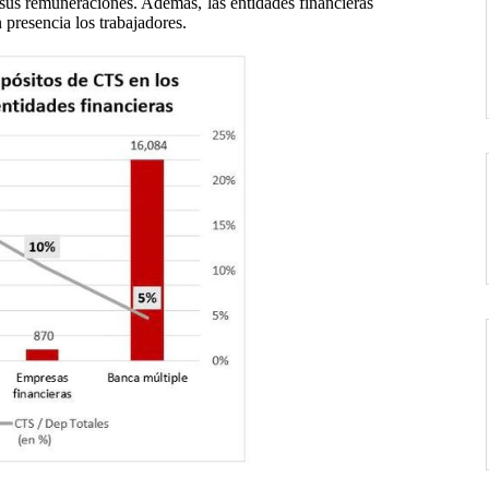
sus remuneraciones. Además, las entidades financieras
 presencia los trabajadores.