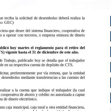
e reciba la solicitud de desembolso deberá realiza la
oto: GEC)
ciera que desee del sistema financiero, cooperativa de
co u operar con terceros, o empresa emisora de dinero
ublicó hoy martes el reglamento para el retiro del
 vigente hasta el 31 de diciembre de este año.
Trabajo, publicado hoy se detalla que el trabajador
nible en su respectiva cuenta de depósito de CTS.
icitar, preferentemente por vía remota, que la entidad
 desembolso mediante transferencias a las cuentas del
realizar a la cuenta que indique el trabajador (la cual
 cooperativa de ahorro y crédito no autorizada a captar
ra de dinero electrónico.
a caja municipal, caja rural u otra entidad financiera,