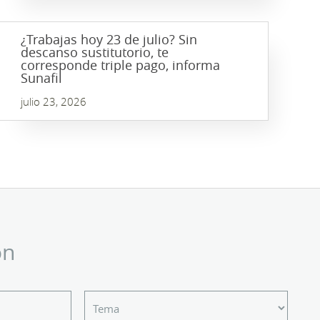
¿Trabajas hoy 23 de julio? Sin
descanso sustitutorio, te
corresponde triple pago, informa
Sunafil
julio 23, 2026
ón