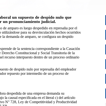
laboral un supuesto de despido nulo que
r un pronunciamiento judicial.
o de amparo es luego despedido en represalia por el
o utilizándose para su desvinculación hechos ocurridos
 de la demanda de amparo, se configura un despido
desprende de la sentencia correspondiente a la Casación
Derecho Constitucional y Social Transitoria de la
el recurso interpuesto dentro de un proceso ordinario
puesto de despido nulo por represalia del empleador
ajador repuesto por intermedio de un proceso de
ajadora despedida de una empresa demanda su
la causal especificada en el literal c) del artículo
ivo N° 728, Ley de Competitividad y Productividad