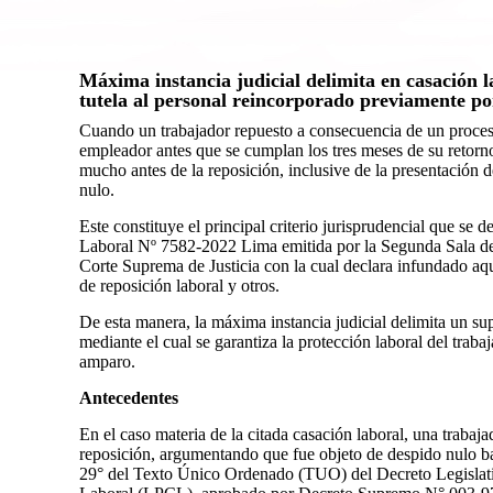
Máxima instancia judicial delimita en casación 
tutela al personal reincorporado previamente po
Cuando un trabajador repuesto a consecuencia de un proces
empleador antes que se cumplan los tres meses de su retorn
mucho antes de la reposición, inclusive de la presentación
nulo.
Este constituye el principal criterio jurisprudencial que se 
Laboral Nº 7582-2022 Lima emitida por la Segunda Sala de 
Corte Suprema de Justicia con la cual declara infundado aqu
de reposición laboral y otros.
De esta manera, la máxima instancia judicial delimita un su
mediante el cual se garantiza la protección laboral del trab
amparo.
Antecedentes
En el caso materia de la citada casación laboral, una trab
reposición, argumentando que fue objeto de despido nulo bajo 
29° del Texto Único Ordenado (TUO) del Decreto Legislat