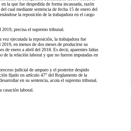
a en la que fue despedida de forma incausada, razón
o del cual mediante sentencia de fecha 15 de enero del
enándose la reposición de la trabajadora en el cargo
 2019, precisa el supremo tribunal.
vez ejecutada la reposición, la trabajadora fue
l 2019, en menos de dos meses de producirse su
s de enero a abril del 2018. Es decir, aparentes faltas
o de la relación laboral y que no fueron imputadas en
 proceso judicial de amparo y el posterior despido
ción fijado en artículo 47° del Reglamento de la
sarrollar en su sentencia, acota el supremo tribunal.
a casación laboral.