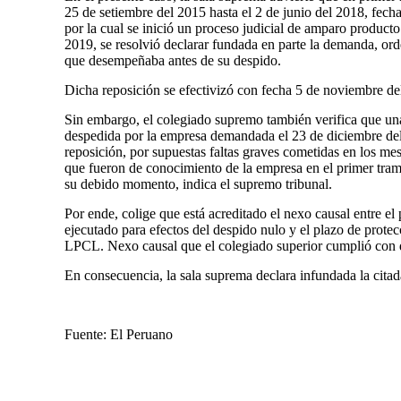
25 de setiembre del 2015 hasta el 2 de junio del 2018, fech
por la cual se inició un proceso judicial de amparo product
2019, se resolvió declarar fundada en parte la demanda, ord
que desempeñaba antes de su despido.
Dicha reposición se efectivizó con fecha 5 de noviembre del
Sin embargo, el colegiado supremo también verifica que una 
despedida por la empresa demandada el 23 de diciembre de
reposición, por supuestas faltas graves cometidas en los mese
que fueron de conocimiento de la empresa en el primer tram
su debido momento, indica el supremo tribunal.
Por ende, colige que está acreditado el nexo causal entre el
ejecutado para efectos del despido nulo y el plazo de protec
LPCL. Nexo causal que el colegiado superior cumplió con de
En consecuencia, la sala suprema declara infundada la citad
Fuente: El Peruano