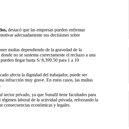
ados,
destacó que las empresas pueden enfrentar
e motivar adecuadamente sus decisiones sobre
oner multas dependiendo de la gravedad de la
s donde no se sustenta correctamente el rechazo a una
 pueden llegar hasta S/ 8,399.50 para 1 a 10
cado afecta la dignidad del trabajador, puede ser
una infracción muy grave. En estos casos, las multas
.
l sector privado, ya que Sunafil tiene facultades para
l régimen laboral de la actividad privada, reforzando la
tar consecuencias económicas y legales.