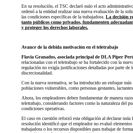
En su resolución, el TSC declaró nulo el acto administrativo 
ordenó a la entidad realizar una nueva evaluación de la solic
las condiciones específicas de la trabajadora.
La decisión r
tanto públicos como privados, fundamenten adecuadame
y proteger los derechos laborales.
Avance de la debida motivación en el teletrabajo
Flavia Granados, asociada principal de DLA Piper Per
relacionadas con el teletrabajo se ha fortalecido con la nue
regulación no exigía justificaciones detalladas por parte d
discrecionalidad.
Con la nueva normativa, se ha introducido un enfoque más 
poblaciones vulnerables, como personas gestantes, lactantes
Ahora, los empleadores deben fundamentar de manera razonab
teletrabajo, considerando factores como la naturaleza del pue
condiciones operativas.
El caso en cuestión reforzó esta obligación al declarar nul
resolución identificó que el empleador no evaluó elementos 
trabajadora o los recursos disponibles para trabajar de for