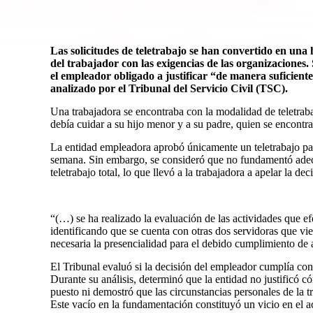
Las solicitudes de
teletrabajo
se han convertido en una h
del
trabajador
con las exigencias de las organizaciones
el
empleador
obligado a justificar “de manera suficiente
analizado por el Tribunal del Servicio Civil (TSC).
Una trabajadora se encontraba con la modalidad de teletrabajo
debía cuidar a su hijo menor y a su padre, quien se encontra
La entidad empleadora aprobó únicamente un teletrabajo parc
semana. Sin embargo, se consideró que no fundamentó adec
teletrabajo total, lo que llevó a la trabajadora a apelar la dec
“(…)
se ha realizado la evaluación de las actividades que ef
identificando que se cuenta con otras dos servidoras que vi
necesaria la presencialidad para el debido cumplimiento de
El Tribunal evaluó si la decisión del empleador cumplía con
Durante su análisis, determinó que la entidad no justificó cóm
puesto ni demostró que las circunstancias personales de la 
Este vacío en la fundamentación constituyó un vicio en el a