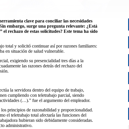
erramienta clave para conciliar las necesidades
. Sin embargo, surge una pregunta relevante: ¿Está
” el rechazo de estas solicitudes? Este tema ha sido
 total y solicitó continuar así por razones familiares:
ba en situación de salud vulnerable.
ial, exigiendo su presencialidad tres días a la
uadamente las razones detrás del rechazo del
isión.
ectúa la servidora dentro del equipo de trabajo,
enen cumpliendo con teletrabajo parcial, siendo
 actividades
(…).” fue el argumento del empleador.
 los principios de razonabilidad y proporcionalidad.
o el teletrabajo total afectaría las funciones del
trabajadora hubieran sido debidamente consideradas.
cto administrativo.