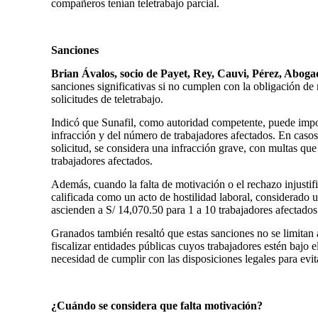
compañeros tenían teletrabajo parcial.
Sanciones
Brian Ávalos, socio de Payet, Rey, Cauvi, Pérez, Abog
sanciones significativas si no cumplen con la obligación d
solicitudes de teletrabajo.
Indicó que Sunafil, como autoridad competente, puede imp
infracción y del número de trabajadores afectados. En caso
solicitud, se considera una infracción grave, con multas que
trabajadores afectados.
Además, cuando la falta de motivación o el rechazo injustifi
calificada como un acto de hostilidad laboral, considerado 
ascienden a S/ 14,070.50 para 1 a 10 trabajadores afectados
Granados también resaltó que estas sanciones no se limitan a
fiscalizar entidades públicas cuyos trabajadores estén bajo e
necesidad de cumplir con las disposiciones legales para evi
¿Cuándo se considera que falta motivación?