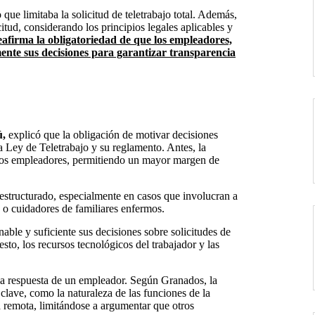
que limitaba la solicitud de teletrabajo total. Además,
itud, considerando los principios legales aplicables y
eafirma la obligatoriedad de que los empleadores,
nte sus decisiones para garantizar transparencia
ú,
explicó que la obligación de motivar decisiones
va Ley de Teletrabajo y su reglamento. Antes, la
e los empleadores, permitiendo un mayor margen de
estructurado, especialmente en casos que involucran a
 o cuidadores de familiares enfermos.
le y suficiente sus decisiones sobre solicitudes de
sto, los recursos tecnológicos del trabajador y las
a la respuesta de un empleador. Según Granados, la
clave, como la naturaleza de las funciones de la
ma remota, limitándose a argumentar que otros