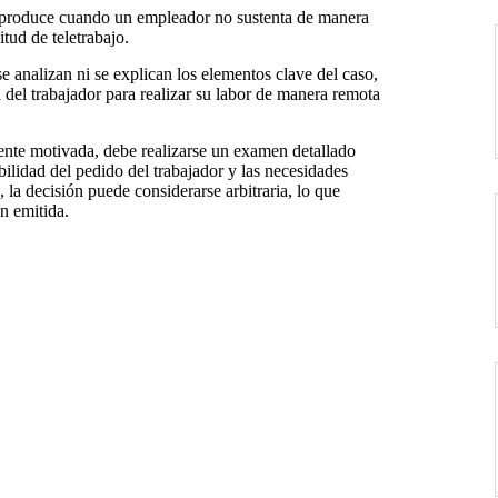
e produce cuando un empleador no sustenta de manera
tud de teletrabajo.
e analizan ni se explican los elementos clave del caso,
 del trabajador para realizar su labor de manera remota
ente motivada, debe realizarse un examen detallado
bilidad del pedido del trabajador y las necesidades
 la decisión puede considerarse arbitraria, lo que
n emitida.