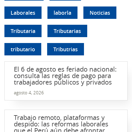
Laborales
laborla
Noticias
Tributaria
Tributarias
tributario
Tributrias
El 6 de agosto es feriado nacional:
consulta las reglas de pago para
trabajadores públicos y privados
agosto 4, 2026
Trabajo remoto, plataformas y
despido: las reformas laborales
que el Perú aún debe afrontar