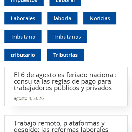
Impuestos
Laboral
Laborales
laborla
Noticias
Tributaria
Tributarias
tributario
Tributrias
El 6 de agosto es feriado nacional:
consulta las reglas de pago para
trabajadores públicos y privados
agosto 4, 2026
Trabajo remoto, plataformas y
despido: las reformas laborales