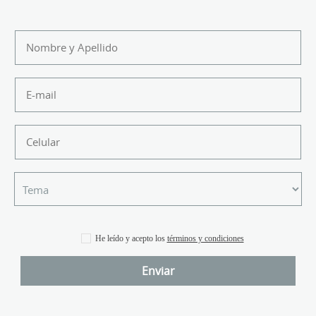
He leído y acepto los
términos y condiciones