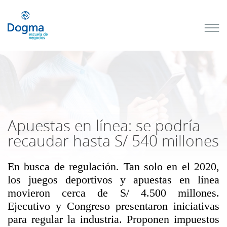
Conoce
nuestros
próximos
cursos
TRIBUTACIÓN
INTERNACIONAL
| TODO SOBRE
NO
DOMICILIADOS
Apuestas en línea: se podría
recaudar hasta S/ 540 millones
En busca de regulación. Tan solo en el 2020,
Más Cursos
los juegos deportivos y apuestas en línea
movieron cerca de S/ 4.500 millones.
Ejecutivo y Congreso presentaron iniciativas
para regular la industria. Proponen impuestos