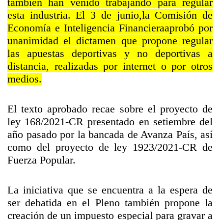
también han venido trabajando para regular
esta industria. El 3 de junio,
la Comisión de
Economía e Inteligencia Financiera
aprobó por
unanimidad el dictamen que propone regular
las apuestas deportivas y no deportivas a
distancia, realizadas por internet o por otros
medios.
El texto aprobado recae sobre el proyecto de
ley 168/2021-CR presentado en setiembre del
año pasado por la bancada de Avanza País, así
como del proyecto de ley 1923/2021-CR de
Fuerza Popular
.
La iniciativa que se encuentra a la espera de
ser debatida en el Pleno también propone la
creación de un impuesto especial para gravar a