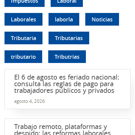
Impuestos
Laboral
Laborales
laborla
Noticias
Tributaria
Tributarias
tributario
Tributrias
El 6 de agosto es feriado nacional:
consulta las reglas de pago para
trabajadores públicos y privados
agosto 4, 2026
Trabajo remoto, plataformas y
despido: las reformas laborales