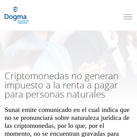
Conoce
nuestros
próximos
cursos
TRIBUTACIÓN
INTERNACIONAL
| TODO SOBRE
NO
DOMICILIADOS
Criptomonedas no generan
impuesto a la renta a pagar
para personas naturales
Más Cursos
Sunat emite comunicado en el cual indica que
no se pronunciará sobre naturaleza jurídica de
las criptomonedas, por lo que, por el
momento, no se encuentran gravadas para