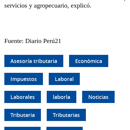
servicios y agropecuario, explicó.
Fuente: Diario Perú21
Asesoría tributaria
Económica
Impuestos
Laboral
Laborales
laborla
Noticias
Tributaria
Tributarias