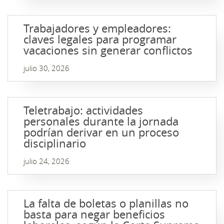
Trabajadores y empleadores:
claves legales para programar
vacaciones sin generar conflictos
julio 30, 2026
Teletrabajo: actividades
personales durante la jornada
podrían derivar en un proceso
disciplinario
julio 24, 2026
La falta de boletas o planillas no
basta para negar beneficios