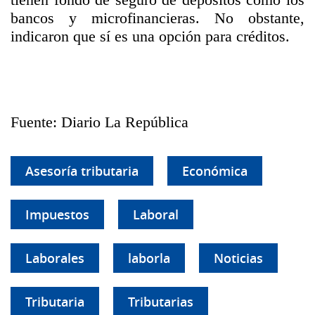
bancos y microfinancieras. No obstante,
indicaron que sí es una opción para créditos.
Fuente: Diario La República
Asesoría tributaria
Económica
Impuestos
Laboral
Laborales
laborla
Noticias
Tributaria
Tributarias