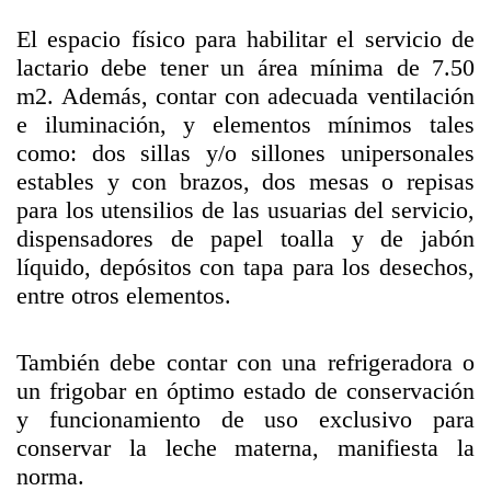
El espacio físico para habilitar el servicio de
lactario debe tener un área mínima de 7.50
m2. Además, contar con adecuada ventilación
e iluminación, y elementos mínimos tales
como: dos sillas y/o sillones unipersonales
estables y con brazos, dos mesas o repisas
para los utensilios de las usuarias del servicio,
dispensadores de papel toalla y de jabón
líquido, depósitos con tapa para los desechos,
entre otros elementos.
También debe contar con una refrigeradora o
un frigobar en óptimo estado de conservación
y funcionamiento de uso exclusivo para
conservar la leche materna, manifiesta la
norma.