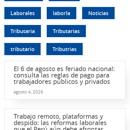
Laborales
laborla
Noticias
Tributaria
Tributarias
tributario
Tributrias
El 6 de agosto es feriado nacional:
consulta las reglas de pago para
trabajadores públicos y privados
agosto 4, 2026
Trabajo remoto, plataformas y
despido: las reformas laborales
que el Perú aún debe afrontar