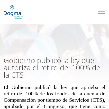
Conoce
nuestros
próximos
cursos
TRIBUTACIÓN
INTERNACIONAL
| TODO SOBRE
NO
DOMICILIADOS
Gobierno publicó la ley que
autoriza el retiro del 100% de
la CTS
Más Cursos
El Gobierno publicó la ley que aprueba el
retiro del 100% de los fondos de la cuenta de
Compensación por tiempo de Servicios (CTS),
aprobado por el Congreso, que tiene como