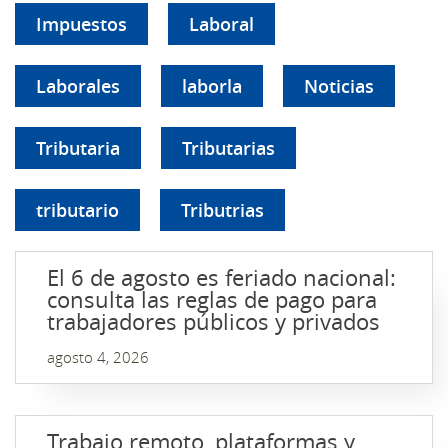
Impuestos
Laboral
Laborales
laborla
Noticias
Tributaria
Tributarias
tributario
Tributrias
El 6 de agosto es feriado nacional:
consulta las reglas de pago para
trabajadores públicos y privados
agosto 4, 2026
Trabajo remoto, plataformas y