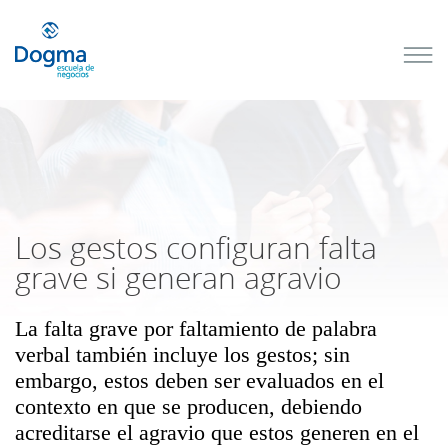
Conoce
nuestros
próximos
cursos
TRIBUTACIÓN
INTERNACIONAL
| TODO SOBRE
NO
DOMICILIADOS
Los gestos configuran falta
grave si generan agravio
La falta grave por faltamiento de palabra
Más Cursos
verbal también incluye los gestos; sin
embargo, estos deben ser evaluados en el
contexto en que se producen, debiendo
acreditarse el agravio que estos generen en el