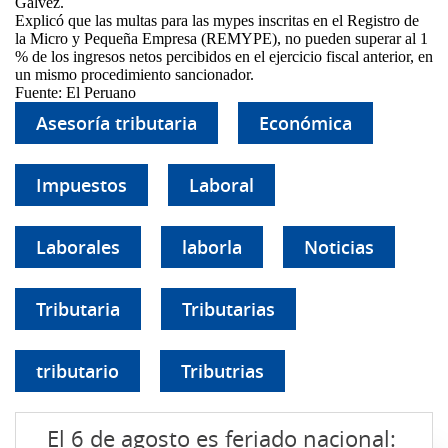
Gálvez.
Explicó que las multas para las mypes inscritas en el Registro de
la Micro y Pequeña Empresa (REMYPE), no pueden superar al 1
% de los ingresos netos percibidos en el ejercicio fiscal anterior, en
un mismo procedimiento sancionador.
Fuente: El Peruano
Asesoría tributaria
Económica
Impuestos
Laboral
Laborales
laborla
Noticias
Tributaria
Tributarias
tributario
Tributrias
El 6 de agosto es feriado nacional: