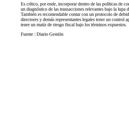
Es crítico, por ende, incorporar dentro de las políticas de c
un diagnóstico de las transacciones relevantes bajo la lupa
También es recomendable contar con un protocolo de debida 
directores y demás representantes legales tener un control 
tener un matiz de riesgo fiscal bajo los términos expuestos.
Fuente : Diario Gestión