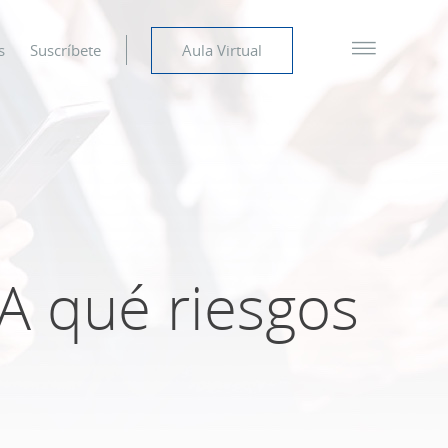
s
Suscríbete
Aula Virtual
¿A qué riesgos