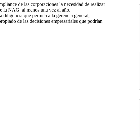
ompliance de las corporaciones la necesidad de realizar
 de la NAG, al menos una vez al año.
diligencia que permita a la gerencia general,
apropiado de las decisiones empresariales que podrían