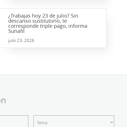
¿Trabajas hoy 23 de julio? Sin
descanso sustitutorio, te
corresponde triple pago, informa
Sunafil
julio 23, 2026
ón