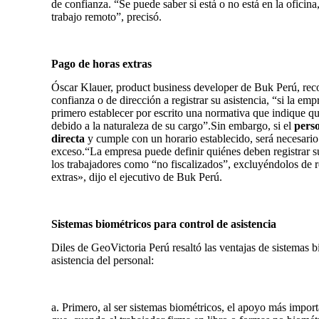
de confianza.
“Se puede saber si está o no está en la oficin
trabajo remoto”,
precisó
.
Pago de horas extras
Óscar Klauer, product business developer de Buk Perú, recor
confianza o de dirección a registrar su asistencia,
“si la emp
primero establecer por escrito una normativa que indique qu
debido a la naturaleza de su cargo”
.Sin embargo, si el
perso
directa
y cumple con un horario establecido, será necesari
exceso.“La empresa puede definir quiénes deben registrar su
los trabajadores como “no fiscalizados”, excluyéndolos de r
extras», dijo el ejecutivo de Buk Perú.
Sistemas biométricos para control de asistencia
Diles de GeoVictoria Perú resaltó las ventajas de sistemas bi
asistencia del personal:
a. Primero, al ser sistemas biométricos, el apoyo más import