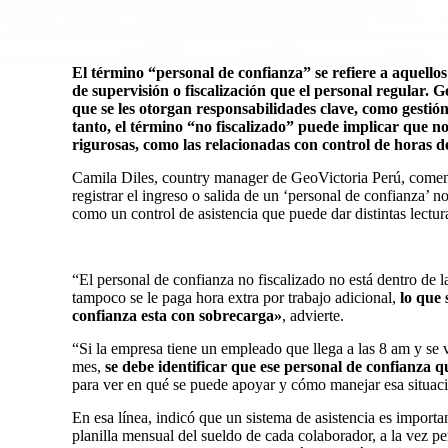
El término “
personal de confianza
” se refiere a aquello
de supervisión o fiscalización que el personal regular.
que se les otorgan responsabilidades clave, como gestión
tanto, el término “no fiscalizado” puede implicar que n
rigurosas, como las relacionadas con control de horas d
Camila Diles, country manager de GeoVictoria Perú, coment
registrar el ingreso o salida de un ‘personal de confianza’ n
como un control de asistencia que puede dar distintas lectur
“El
personal de confianza no fiscalizado
no está dentro de l
tampoco se le paga hora extra por trabajo adicional,
lo que 
confianza esta con sobrecarga»
, advierte.
“Si la empresa tiene un empleado que llega a las 8 am y se 
mes,
se debe identificar que ese personal de confianza q
para ver en qué se puede apoyar y cómo manejar esa situaci
En esa línea, indicó que un sistema de asistencia es importan
planilla mensual del sueldo de cada colaborador, a la vez pe