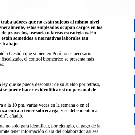
s trabajadores que no están sujetos al mismo nivel
 Generalmente, estos empleados ocupan cargos en los
 de proyectos, asesoría o tareas estratégicas. En
o están sometidos a normativas laborales tan
e trabajo.
ó a Gestión que si bien en Perú no es necesario
o fiscalizado, el control biométrico se presenta más
as:
a ley que se pueda descontar de su sueldo por retraso,
sí se puede hacer es identificar si un personal de
va a la 10 pm, varias veces en la semana o en el
uizá entra a tener sobrecarga
, y se debe identificar
ón”, añadió.
te no solo para identificar, por ejemplo, el pago de la
rmite tener información clara del colaborador así sea