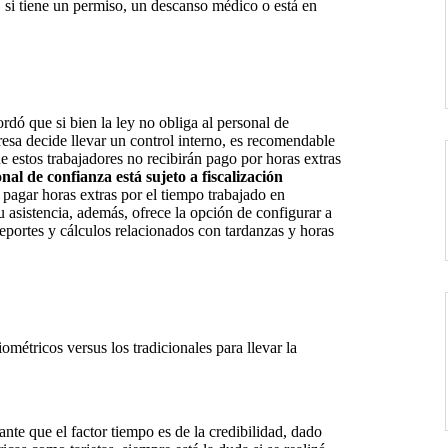
a, si tiene un permiso, un descanso médico o está en
dó que si bien la ley no obliga al personal de
resa decide llevar un control interno, es recomendable
e estos trabajadores no recibirán pago por horas extras
nal de confianza está sujeto a fiscalización
o pagar
horas extras
por el tiempo trabajado en
 asistencia, además, ofrece la opción de configurar a
eportes y cálculos relacionados con tardanzas y horas
ométricos versus los tradicionales para llevar la
ante que el factor tiempo es de la credibilidad, dado