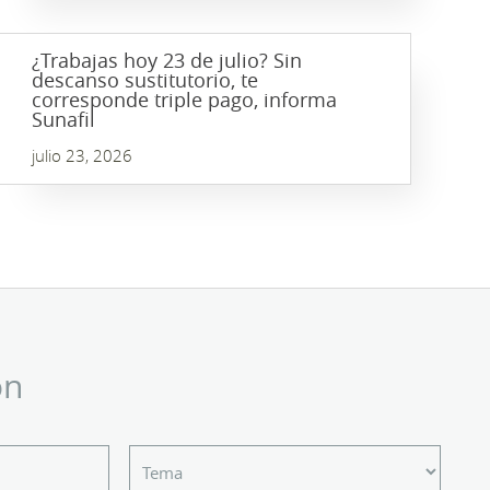
¿Trabajas hoy 23 de julio? Sin
descanso sustitutorio, te
corresponde triple pago, informa
Sunafil
julio 23, 2026
ón