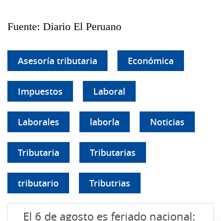
Fuente: Diario El Peruano
Asesoría tributaria
Económica
Impuestos
Laboral
Laborales
laborla
Noticias
Tributaria
Tributarias
tributario
Tributrias
El 6 de agosto es feriado nacional: