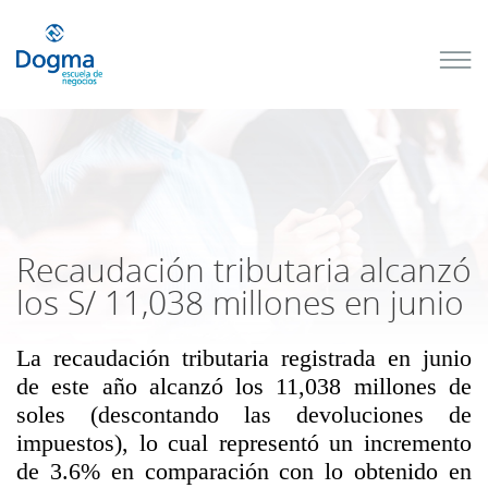
Conoce
nuestros
próximos
cursos
TRIBUTACIÓN
INTERNACIONAL
| TODO SOBRE
NO
DOMICILIADOS
Recaudación tributaria alcanzó
los S/ 11,038 millones en junio
La recaudación tributaria registrada en junio
Más Cursos
de este año alcanzó los 11,038 millones de
soles (descontando las devoluciones de
impuestos), lo cual representó un incremento
de 3.6% en comparación con lo obtenido en