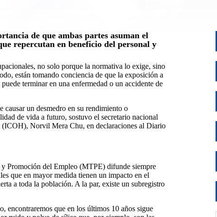
ortancia de que ambas partes asuman el
e repercutan en beneficio del personal y
acionales, no solo porque la normativa lo exige, sino
todo, están tomando conciencia de que la exposición a
 puede terminar en una enfermedad o un accidente de
de causar un desmedro en su rendimiento o
lidad de vida a futuro, sostuvo el secretario nacional
 (ICOH), Norvil Mera Chu, en declaraciones al Diario
ajo y Promoción del Empleo (MTPE) difunde siempre
ales que en mayor medida tienen un impacto en el
erta a toda la población. A la par, existe un subregistro
rio, encontraremos que en los últimos 10 años sigue