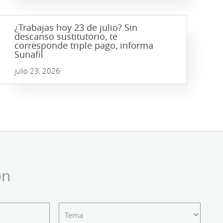
¿Trabajas hoy 23 de julio? Sin
descanso sustitutorio, te
corresponde triple pago, informa
Sunafil
julio 23, 2026
ón