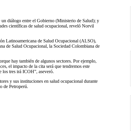
e un diálogo entre el Gobierno (Ministerio de Salud); y
ades científicas de salud ocupacional, reveló Norvil
iación Latinoamericana de Salud Ocupacional (ALSO),
ana de Salud Ocupacional, la Sociedad Colombiana de
porque hay también de algunos sectores. Por ejemplo,
es, el impacto de la cita será que tendremos este
 los tres irá ICOH”, aseveró.
tores y sus instituciones en salud ocupacional durante
io de Petroperú.