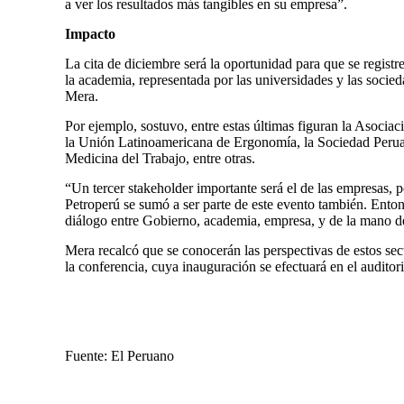
a ver los resultados más tangibles en su empresa”.
Impacto
La cita de diciembre será la oportunidad para que se registr
la academia, representada por las universidades y las socied
Mera.
Por ejemplo, sostuvo, entre estas últimas figuran la Asoc
la Unión Latinoamericana de Ergonomía, la Sociedad Peru
Medicina del Trabajo, entre otras.
“Un tercer stakeholder importante será el de las empresas, 
Petroperú se sumó a ser parte de este evento también. Entonc
diálogo entre Gobierno, academia, empresa, y de la mano de
Mera recalcó que se conocerán las perspectivas de estos sec
la conferencia, cuya inauguración se efectuará en el auditor
Fuente: El Peruano