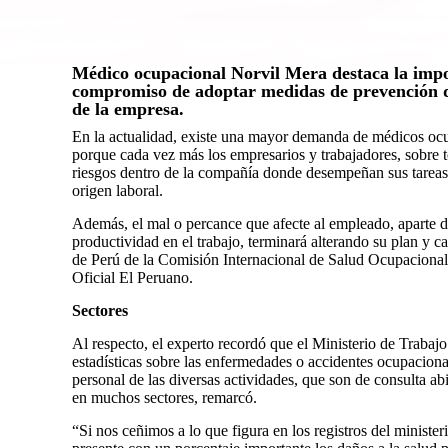
Médico ocupacional Norvil Mera destaca la imp
compromiso de adoptar medidas de prevención qu
de la empresa.
En la actualidad, existe una mayor demanda de médicos ocup
porque cada vez más los empresarios y trabajadores, sobre 
riesgos dentro de la compañía donde desempeñan sus tareas
origen laboral.
Además, el mal o percance que afecte al empleado, aparte 
productividad en el trabajo, terminará alterando su plan y ca
de Perú de la Comisión Internacional de Salud Ocupacional
Oficial El Peruano.
Sectores
Al respecto, el experto recordó que el Ministerio de Trab
estadísticas sobre las enfermedades o accidentes ocupacion
personal de las diversas actividades, que son de consulta abi
en muchos sectores, remarcó.
“Si nos ceñimos a lo que figura en los registros del ministe