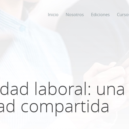
Inicio
Nosotros
Ediciones
Curso
os
s
idad laboral: una
ODO SOBRE
dad compartida