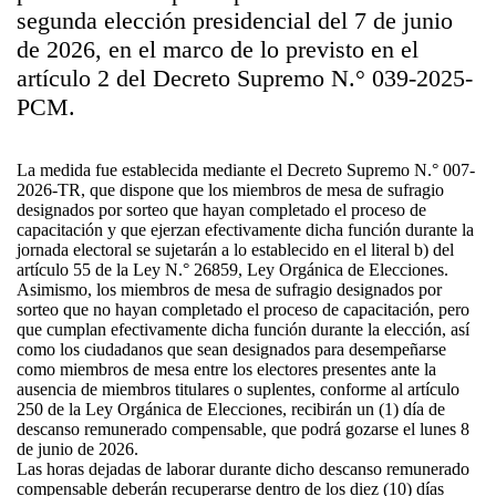
segunda elección presidencial del 7 de junio
de 2026, en el marco de lo previsto en el
artículo 2 del Decreto Supremo N.° 039-2025-
PCM.
La medida fue establecida mediante el Decreto Supremo N.° 007-
2026-TR, que dispone que los miembros de mesa de sufragio
designados por sorteo que hayan completado el proceso de
capacitación y que ejerzan efectivamente dicha función durante la
jornada electoral se sujetarán a lo establecido en el literal b) del
artículo 55 de la Ley N.° 26859, Ley Orgánica de Elecciones.
Asimismo, los miembros de mesa de sufragio designados por
sorteo que no hayan completado el proceso de capacitación, pero
que cumplan efectivamente dicha función durante la elección, así
como los ciudadanos que sean designados para desempeñarse
como miembros de mesa entre los electores presentes ante la
ausencia de miembros titulares o suplentes, conforme al artículo
250 de la Ley Orgánica de Elecciones, recibirán un (1) día de
descanso remunerado compensable, que podrá gozarse el lunes 8
de junio de 2026.
Las horas dejadas de laborar durante dicho descanso remunerado
compensable deberán recuperarse dentro de los diez (10) días