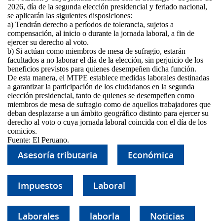
2026, día de la segunda elección presidencial y feriado nacional,
se aplicarán las siguientes disposiciones:
a) Tendrán derecho a períodos de tolerancia, sujetos a
compensación, al inicio o durante la jornada laboral, a fin de
ejercer su derecho al voto.
b) Si actúan como miembros de mesa de sufragio, estarán
facultados a no laborar el día de la elección, sin perjuicio de los
beneficios previstos para quienes desempeñen dicha función.
De esta manera, el MTPE establece medidas laborales destinadas
a garantizar la participación de los ciudadanos en la segunda
elección presidencial, tanto de quienes se desempeñen como
miembros de mesa de sufragio como de aquellos trabajadores que
deban desplazarse a un ámbito geográfico distinto para ejercer su
derecho al voto o cuya jornada laboral coincida con el día de los
comicios.
Fuente: El Peruano.
Asesoría tributaria
Económica
Impuestos
Laboral
Laborales
laborla
Noticias