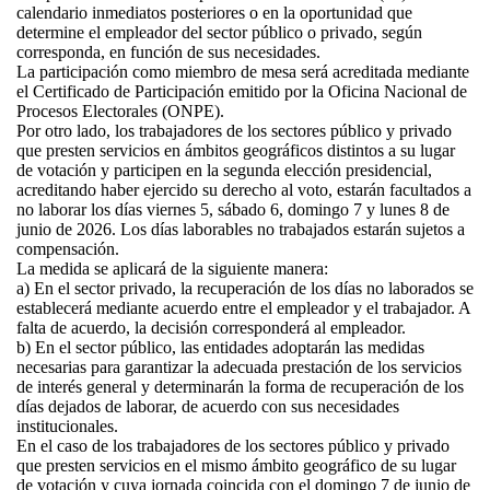
calendario inmediatos posteriores o en la oportunidad que
determine el empleador del sector público o privado, según
corresponda, en función de sus necesidades.
La participación como miembro de mesa será acreditada mediante
el Certificado de Participación emitido por la Oficina Nacional de
Procesos Electorales (ONPE).
Por otro lado, los trabajadores de los sectores público y privado
que presten servicios en ámbitos geográficos distintos a su lugar
de votación y participen en la segunda elección presidencial,
acreditando haber ejercido su derecho al voto, estarán facultados a
no laborar los días viernes 5, sábado 6, domingo 7 y lunes 8 de
junio de 2026. Los días laborables no trabajados estarán sujetos a
compensación.
La medida se aplicará de la siguiente manera:
a) En el sector privado, la recuperación de los días no laborados se
establecerá mediante acuerdo entre el empleador y el trabajador. A
falta de acuerdo, la decisión corresponderá al empleador.
b) En el sector público, las entidades adoptarán las medidas
necesarias para garantizar la adecuada prestación de los servicios
de interés general y determinarán la forma de recuperación de los
días dejados de laborar, de acuerdo con sus necesidades
institucionales.
En el caso de los trabajadores de los sectores público y privado
que presten servicios en el mismo ámbito geográfico de su lugar
de votación y cuya jornada coincida con el domingo 7 de junio de