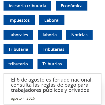
Asesoría tributaria
Económica
Impuestos
Laboral
Laborales
laborla
Noticias
Tributaria
Tributarias
tributario
Tributrias
El 6 de agosto es feriado nacional:
consulta las reglas de pago para
trabajadores públicos y privados
agosto 4, 2026