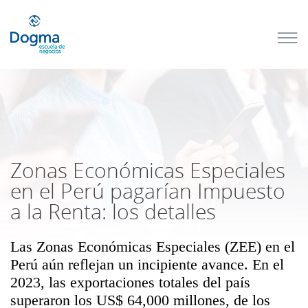
Conoce
nuestros
próximos
cursos
TRIBUTACIÓN
INTERNACIONAL
| TODO SOBRE
NO
DOMICILIADOS
Zonas Económicas Especiales
en el Perú pagarían Impuesto
a la Renta: los detalles
Más Cursos
Las Zonas Económicas Especiales (ZEE) en el
Perú aún reflejan un incipiente avance. En el
2023, las exportaciones totales del país
superaron los US$ 64,000 millones, de los