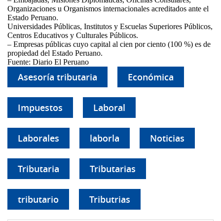
Organizaciones u Organismos internacionales acreditados ante el
Estado Peruano.
Universidades Públicas, Institutos y Escuelas Superiores Públicos,
Centros Educativos y Culturales Públicos.
– Empresas públicas cuyo capital al cien por ciento (100 %) es de
propiedad del Estado Peruano.
Fuente: Diario El Peruano
Asesoría tributaria
Económica
Impuestos
Laboral
Laborales
laborla
Noticias
Tributaria
Tributarias
tributario
Tributrias