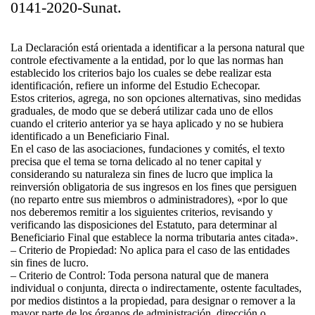
0141-2020-Sunat.
La Declaración está orientada a identificar a la persona natural que
controle efectivamente a la entidad, por lo que las normas han
establecido los criterios bajo los cuales se debe realizar esta
identificación, refiere un informe del Estudio Echecopar.
Estos criterios, agrega, no son opciones alternativas, sino medidas
graduales, de modo que se deberá utilizar cada uno de ellos
cuando el criterio anterior ya se haya aplicado y no se hubiera
identificado a un Beneficiario Final.
En el caso de las asociaciones, fundaciones y comités, el texto
precisa que el tema se torna delicado al no tener capital y
considerando su naturaleza sin fines de lucro que implica la
reinversión obligatoria de sus ingresos en los fines que persiguen
(no reparto entre sus miembros o administradores), «por lo que
nos deberemos remitir a los siguientes criterios, revisando y
verificando las disposiciones del Estatuto, para determinar al
Beneficiario Final que establece la norma tributaria antes citada».
– Criterio de Propiedad: No aplica para el caso de las entidades
sin fines de lucro.
– Criterio de Control: Toda persona natural que de manera
individual o conjunta, directa o indirectamente, ostente facultades,
por medios distintos a la propiedad, para designar o remover a la
mayor parte de los órganos de administración, dirección o