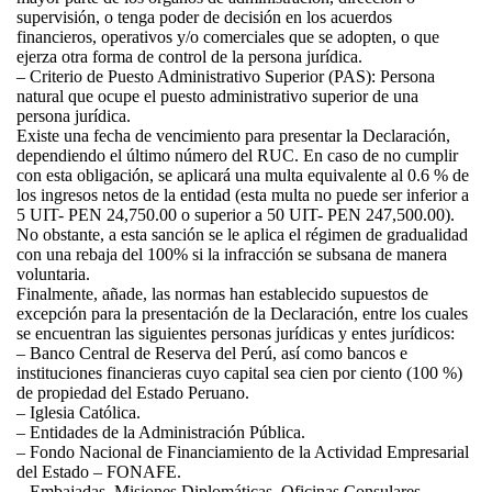
supervisión, o tenga poder de decisión en los acuerdos
financieros, operativos y/o comerciales que se adopten, o que
ejerza otra forma de control de la persona jurídica.
– Criterio de Puesto Administrativo Superior (PAS): Persona
natural que ocupe el puesto administrativo superior de una
persona jurídica.
Existe una fecha de vencimiento para presentar la Declaración,
dependiendo el último número del RUC. En caso de no cumplir
con esta obligación, se aplicará una multa equivalente al 0.6 % de
los ingresos netos de la entidad (esta multa no puede ser inferior a
5 UIT- PEN 24,750.00 o superior a 50 UIT- PEN 247,500.00).
No obstante, a esta sanción se le aplica el régimen de gradualidad
con una rebaja del 100% si la infracción se subsana de manera
voluntaria.
Finalmente, añade, las normas han establecido supuestos de
excepción para la presentación de la Declaración, entre los cuales
se encuentran las siguientes personas jurídicas y entes jurídicos:
– Banco Central de Reserva del Perú, así como bancos e
instituciones financieras cuyo capital sea cien por ciento (100 %)
de propiedad del Estado Peruano.
– Iglesia Católica.
– Entidades de la Administración Pública.
– Fondo Nacional de Financiamiento de la Actividad Empresarial
del Estado – FONAFE.
– Embajadas, Misiones Diplomáticas, Oficinas Consulares,