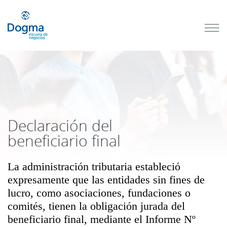
Conoce
nuestros
próximos
cursos
TRIBUTACIÓN
INTERNACIONAL
| TODO SOBRE
NO
DOMICILIADOS
Declaración del
beneficiario final
La administración tributaria estableció
Más Cursos
expresamente que las entidades sin fines de
lucro, como asociaciones, fundaciones o
comités, tienen la obligación jurada del
beneficiario final, mediante el Informe Nº