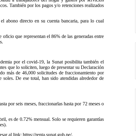
icos. También por los pagos y/o retenciones realizados
el abono directo en su cuenta bancaria, para lo cual
oficio que representan el 86% de las generadas entre
s.
ndemia por el covid-19, la Sunat posibilita también el
tes que lo soliciten, luego de presentar su Declaración
do más de 46,000 solicitudes de fraccionamiento por
e soles. De ese total, han sido atendidas alrededor de
asta por seis meses, fraccionarlas hasta por 72 meses o
 abril, es de 0.72% mensual. Solo se requieren garantías
es).
r al link: https://renta.sunat.gob.pe/.