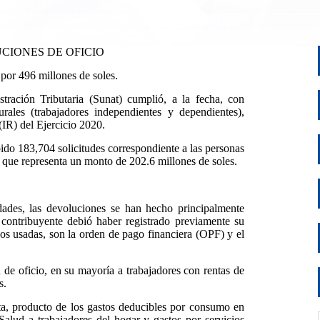
CIONES DE OFICIO
por 496 millones de soles.
ración Tributaria (Sunat) cumplió, a la fecha, con
ales (trabajadores independientes y dependientes),
(IR) del Ejercicio 2020.
ibido 183,704 solicitudes correspondiente a las personas
o que representa un monto de 202.6 millones de soles.
dades, las devoluciones se han hecho principalmente
 contribuyente debió haber registrado previamente su
os usadas, son la orden de pago financiera (OPF) y el
 de oficio, en su mayoría a trabajadores con rentas de
s.
ta, producto de los gastos deducibles por consumo en
Salud a trabajadores del hogar y gastos por servicios