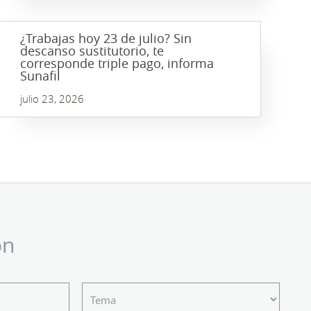
¿Trabajas hoy 23 de julio? Sin
descanso sustitutorio, te
corresponde triple pago, informa
Sunafil
julio 23, 2026
ón