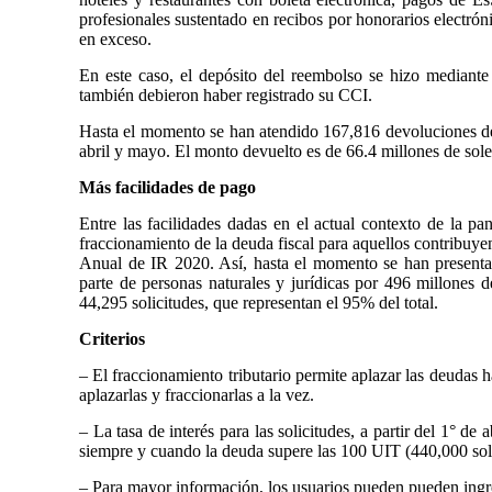
profesionales sustentado en recibos por honorarios electrón
en exceso.
En este caso, el depósito del reembolso se hizo mediante 
también debieron haber registrado su CCI.
Hasta el momento se han atendido 167,816 devoluciones de 
abril y mayo. El monto devuelto es de 66.4 millones de sole
Más facilidades de pago
Entre las facilidades dadas en el actual contexto de la pa
fraccionamiento de la deuda fiscal para aquellos contribuyen
Anual de IR 2020. Así, hasta el momento se han presenta
parte de personas naturales y jurídicas por 496 millones d
44,295 solicitudes, que representan el 95% del total.
Criterios
– El fraccionamiento tributario permite aplazar las deudas h
aplazarlas y fraccionarlas a la vez.
– La tasa de interés para las solicitudes, a partir del 1° de
siempre y cuando la deuda supere las 100 UIT (440,000 sol
– Para mayor información, los usuarios pueden pueden ingresa