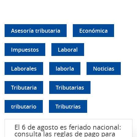
Asesoría tributaria
Económica
Impuestos
Laboral
Laborales
laborla
Noticias
Tributaria
Tributarias
tributario
Tributrias
El 6 de agosto es feriado nacional:
consulta las reglas de pago para