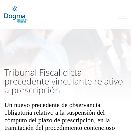
Conoce
nuestros
próximos
cursos
TRIBUTACIÓN
INTERNACIONAL
| TODO SOBRE
NO
DOMICILIADOS
Tribunal Fiscal dicta
precedente vinculante relativo
a prescripción
Más Cursos
Un nuevo precedente de observancia
obligatoria relativo a la suspensión del
cómputo del plazo de prescripción, en la
tramitación del procedimiento contencioso